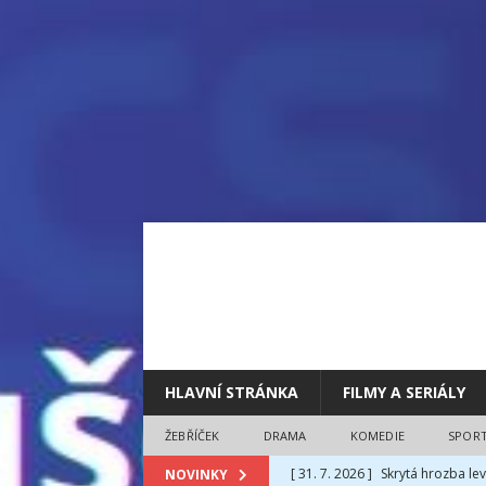
HLAVNÍ STRÁNKA
FILMY A SERIÁLY
ŽEBŘÍČEK
DRAMA
KOMEDIE
SPOR
[ 31. 7. 2026 ]
Skrytá hrozba lev
NOVINKY