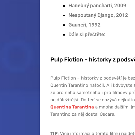
Hanebný pancharti, 2009
Nespoutaný Django, 2012
Gauneři, 1992
Dále si přečtěte:
Pulp Fiction – historky z podsv
Pulp Fiction – historky z podsvětí je bez 
Quentin Tarantino natočil. A i kdybyste 
že pro něho samotného i pro filmový pr
nejdůležitější. Do teď se nazývá nejkult
Quentina Tarantina
a mnoha dalšími jm
Tarantino za něj dostal Oscara.
TIP
: Více informací o tomto filmu najde