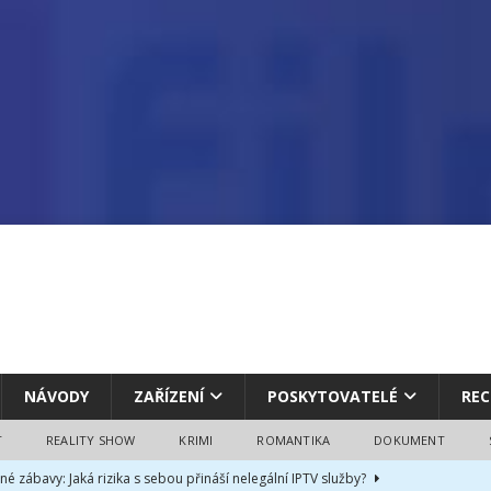
NÁVODY
ZAŘÍZENÍ
POSKYTOVATELÉ
REC
T
REALITY SHOW
KRIMI
ROMANTIKA
DOKUMENT
né zábavy: Jaká rizika s sebou přináší nelegální IPTV služby?