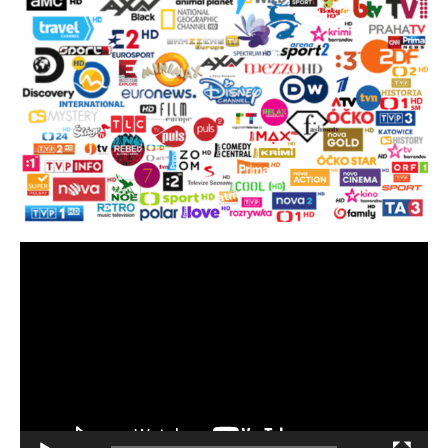
Video
přehrávač