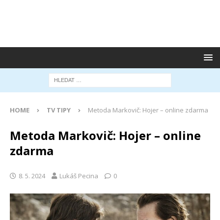
HOME
TV TIPY
Metoda Markovič: Hojer – online zdarma
Metoda Markovič: Hojer – online
zdarma
8. 5. 2024
Lukáš Pecina
0