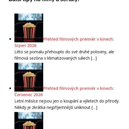
Přehled filmových premiér v kinech:
Srpen 2026
Léto se pomalu přehouplo do své druhé poloviny, ale
filmová sezóna v klimatizovaných sálech
[…]
Přehled filmových premiér v kinech:
Červenec 2026
Letní měsíce nejsou jen o koupání a výletech do přírody.
Někdy je zkrátka nejpříjemnější uniknout
[…]