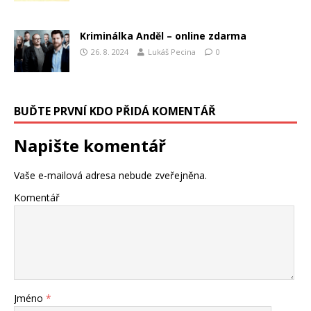
Kriminálka Anděl – online zdarma
26. 8. 2024
Lukáš Pecina
0
BUĎTE PRVNÍ KDO PŘIDÁ KOMENTÁŘ
Napište komentář
Vaše e-mailová adresa nebude zveřejněna.
Komentář
Jméno
*