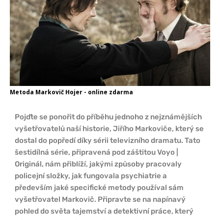
Metoda Markovič Hojer - online zdarma
Pojďte se ponořit do příběhu jednoho z nejznámějších
vyšetřovatelů naší historie, Jiřího Markoviče, který se
dostal do popředí díky sérii televizního dramatu. Tato
šestidílná série, připravená pod záštitou Voyo |
Originál, nám přiblíží, jakými způsoby pracovaly
policejní složky, jak fungovala psychiatrie a
především jaké specifické metody používal sám
vyšetřovatel Markovič. Připravte se na napínavý
pohled do světa tajemství a detektivní práce, který