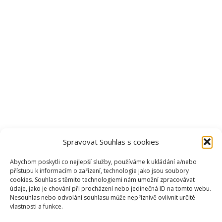
Spravovat Souhlas s cookies
Abychom poskytli co nejlepší služby, používáme k ukládání a/nebo
přístupu k informacím o zařízení, technologie jako jsou soubory
cookies. Souhlas s těmito technologiemi nám umožní zpracovávat
údaje, jako je chování při procházení nebo jedinečná ID na tomto webu.
Nesouhlas nebo odvolání souhlasu může nepříznivě ovlivnit určité
vlastnosti a funkce.