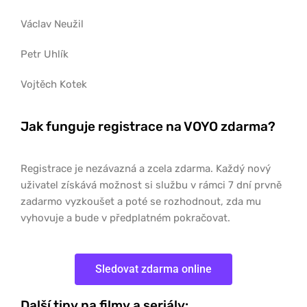
Václav Neužil
Petr Uhlík
Vojtěch Kotek
Jak funguje registrace na VOYO zdarma?
Registrace je nezávazná a zcela zdarma. Každý nový
uživatel získává možnost si službu v rámci 7 dní prvně
zadarmo vyzkoušet a poté se rozhodnout, zda mu
vyhovuje a bude v předplatném pokračovat.
Sledovat zdarma online
Další tipy na filmy a seriály: