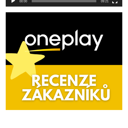
00:00
09:21