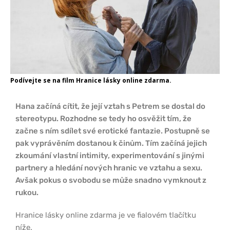
Podívejte se na film Hranice lásky online zdarma.
Hana začíná cítit, že její vztah s Petrem se dostal do
stereotypu. Rozhodne se tedy ho osvěžit tím, že
začne s ním sdílet své erotické fantazie. Postupně se
pak vyprávěním dostanou k činům. Tím začíná jejich
zkoumání vlastní intimity, experimentování s jinými
partnery a hledání nových hranic ve vztahu a sexu.
Avšak pokus o svobodu se může snadno vymknout z
rukou.
Hranice lásky online zdarma je ve fialovém tlačítku
níže.