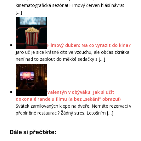
kinematografická sezóna! Filmový červen hlásí návrat
[…]
Filmový duben: Na co vyrazit do kina?
Jaro už je sice krásně cítit ve vzduchu, ale občas zkrátka
není nad to zaplout do měkké sedačky s
[…]
Valentýn v obýváku: Jak si užít
dokonalé rande u filmu (a bez „sekání“ obrazu!)
Svátek zamilovaných klepe na dveře. Nemáte rezervaci v
přeplněné restauraci? Žádný stres. Letošním
[…]
Dále si přečtěte: