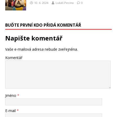
10. 6. 2024
Lukáš Pecina
0
BUĎTE PRVNÍ KDO PŘIDÁ KOMENTÁŘ
Napište komentář
Vaše e-mailová adresa nebude zveřejněna.
Komentář
Jméno
*
E-mail
*