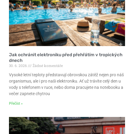
Jak ochránit elektroniku před přehřátím v tropických
dnech
30. 6. 2026
Žádné komentáře
Vysoké letní teploty představují obrovskou zátěž nejen pro náš
organismus, ale i pro naši elektroniku. Ať už trávíte celý den u
vody s telefonem v ruce, nebo doma pracujete na notebooku a
večer zapnete chytrou
Přečíst »