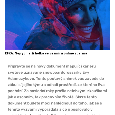
EFKA: Nejrychlejší holka ve vesmíru online zdarma
Připravte se na nový dokument mapující kariéru
světově uznávané snowboardcrossařky Evy
Adamczykové. Tento poutavý snímek vás zavede do
zákulisí jejího týmu a odhalí prostředí, ze kterého Eva
pochází. Za poslední roky prošla nelehkými zkouškami
jak v osobním, tak pracovním životě. Skrze tento
dokument budete moci nahlédnout do toho, jak se s
těmito výzvami vypořádala a co ji posilovalo v