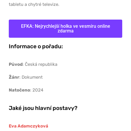
tabletu a chytré televize.
EFKA: Nejrychlejší holka ve vesmíru online
zdarma
Informace o pořadu:
Původ
: Česká republika
Žánr
: Dokument
Natočeno
: 2024
Jaké jsou hlavní postavy?
Eva Adamczyková