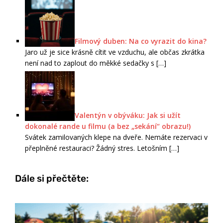
Filmový duben: Na co vyrazit do kina?
Jaro už je sice krásně cítit ve vzduchu, ale občas zkrátka
není nad to zaplout do měkké sedačky s
[…]
Valentýn v obýváku: Jak si užít
dokonalé rande u filmu (a bez „sekání“ obrazu!)
Svátek zamilovaných klepe na dveře. Nemáte rezervaci v
přeplněné restauraci? Žádný stres. Letošním
[…]
Dále si přečtěte: