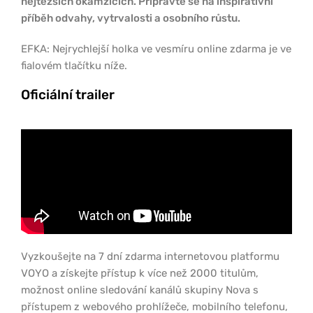
nejtěžších okamžicích. Připravte se na inspirativní
příběh odvahy, vytrvalosti a osobního růstu.
EFKA: Nejrychlejší holka ve vesmíru online zdarma je ve
fialovém tlačítku níže.
Oficiální trailer
Vyzkoušejte na 7 dní zdarma internetovou platformu
VOYO a získejte přístup k více než 2000 titulům,
možnost online sledování kanálů skupiny Nova s
přístupem z webového prohlížeče, mobilního telefonu,