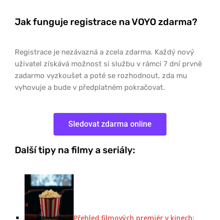
Jak funguje registrace na VOYO zdarma?
Registrace je nezávazná a zcela zdarma. Každý nový
uživatel získává možnost si službu v rámci 7 dní prvně
zadarmo vyzkoušet a poté se rozhodnout, zda mu
vyhovuje a bude v předplatném pokračovat.
Sledovat zdarma online
Další tipy na filmy a seriály:
Přehled filmových premiér v kinech: