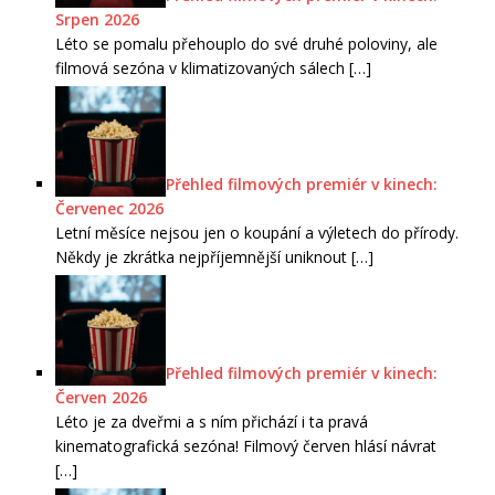
Srpen 2026
Léto se pomalu přehouplo do své druhé poloviny, ale
filmová sezóna v klimatizovaných sálech
[…]
Přehled filmových premiér v kinech:
Červenec 2026
Letní měsíce nejsou jen o koupání a výletech do přírody.
Někdy je zkrátka nejpříjemnější uniknout
[…]
Přehled filmových premiér v kinech:
Červen 2026
Léto je za dveřmi a s ním přichází i ta pravá
kinematografická sezóna! Filmový červen hlásí návrat
[…]