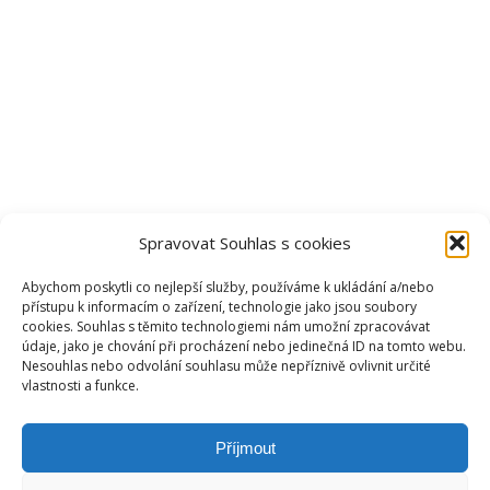
Spravovat Souhlas s cookies
Abychom poskytli co nejlepší služby, používáme k ukládání a/nebo
přístupu k informacím o zařízení, technologie jako jsou soubory
cookies. Souhlas s těmito technologiemi nám umožní zpracovávat
údaje, jako je chování při procházení nebo jedinečná ID na tomto webu.
Nesouhlas nebo odvolání souhlasu může nepříznivě ovlivnit určité
vlastnosti a funkce.
NEJLEPŠÍ TELEVIZE
Příjmout