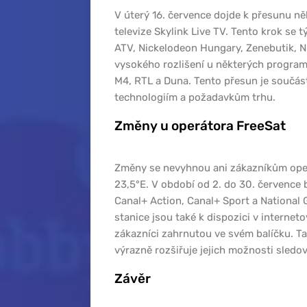
V úterý 16. července dojde k přesunu něk
televize Skylink Live TV. Tento krok se 
ATV, Nickelodeon Hungary, Zenebutik, N
vysokého rozlišení u některých program
M4, RTL a Duna. Tento přesun je součást
technologiím a požadavkům trhu.
Změny u operátora FreeSat
Změny se nevyhnou ani zákazníkům operát
23,5°E. V období od 2. do 30. července
Canal+ Action, Canal+ Sport a National 
stanice jsou také k dispozici v interneto
zákazníci zahrnutou ve svém balíčku. Tat
výrazně rozšiřuje jejich možnosti sledo
Závěr