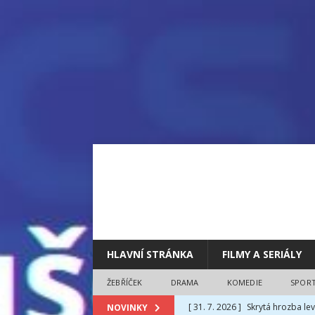
HLAVNÍ STRÁNKA
FILMY A SERIÁLY
ŽEBŘÍČEK
DRAMA
KOMEDIE
SPOR
[ 31. 7. 2026 ]
Skrytá hrozba lev
NOVINKY