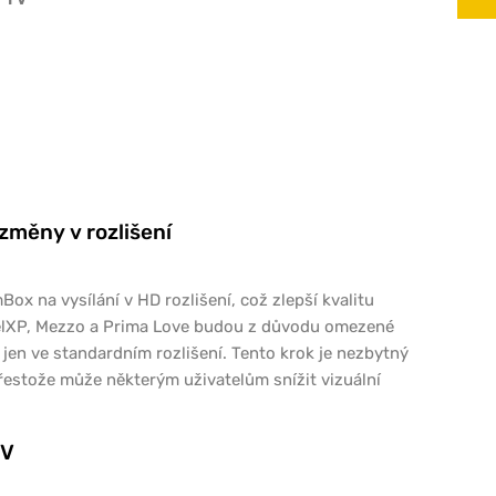
změny v rozlišení
Box na vysílání v HD rozlišení, což zlepší kvalitu
velXP, Mezzo a Prima Love budou z důvodu omezené
jen ve standardním rozlišení. Tento krok je nezbytný
, přestože může některým uživatelům snížit vizuální
TV