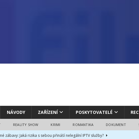
NÁVODY
ZAŘÍZENÍ
POSKYTOVATELÉ
REC
T
REALITY SHOW
KRIMI
ROMANTIKA
DOKUMENT
né zábavy: Jaká rizika s sebou přináší nelegální IPTV služby?