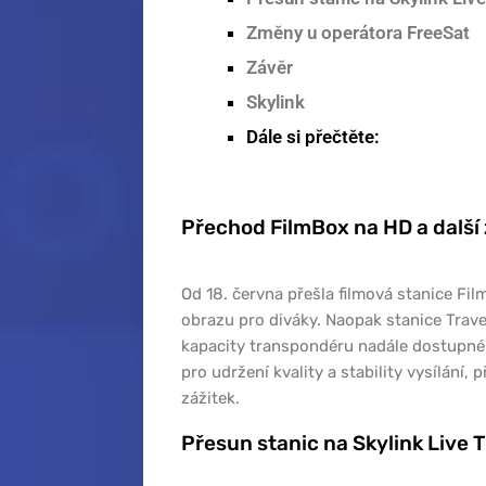
Změny u operátora FreeSat
Závěr
Skylink
Dále si přečtěte:
Přechod FilmBox na HD a další 
Od 18. června přešla filmová stanice Film
obrazu pro diváky. Naopak stanice Tra
kapacity transpondéru nadále dostupné 
pro udržení kvality a stability vysílání
zážitek.
Přesun stanic na Skylink Live 