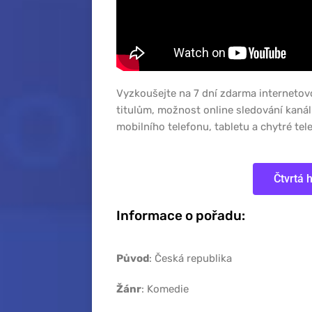
Vyzkoušejte na 7 dní zdarma internetov
titulům, možnost online sledování kaná
mobilního telefonu, tabletu a chytré tele
Čtvrtá 
Informace o pořadu:
Původ
: Česká republika
Žánr
: Komedie