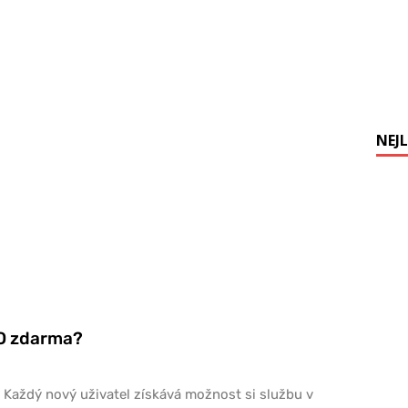
NEJL
YO zdarma?
 Každý nový uživatel získává možnost si službu v