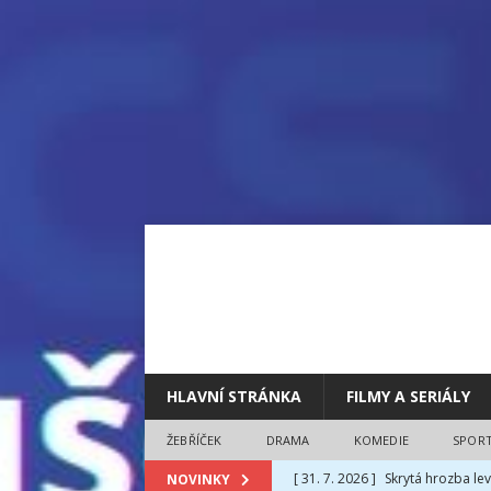
HLAVNÍ STRÁNKA
FILMY A SERIÁLY
ŽEBŘÍČEK
DRAMA
KOMEDIE
SPOR
[ 31. 7. 2026 ]
Skrytá hrozba lev
NOVINKY