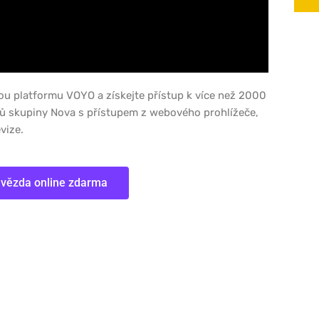
ou platformu VOYO a získejte přístup k více než 2000
lů skupiny Nova s přístupem z webového prohlížeče,
vize.
hvězda online zdarma