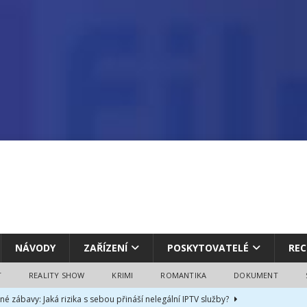
NÁVODY
ZAŘÍZENÍ
POSKYTOVATELÉ
REC
T
REALITY SHOW
KRIMI
ROMANTIKA
DOKUMENT
né zábavy: Jaká rizika s sebou přináší nelegální IPTV služby?