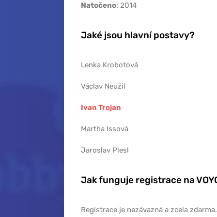
Natočeno
: 2014
Jaké jsou hlavní postavy?
Lenka Krobotová
Václav Neužil
Ivan Trojan
Martha Issová
Jaroslav Plesl
Jak funguje registrace na VO
Registrace je nezávazná a zcela zdarma.