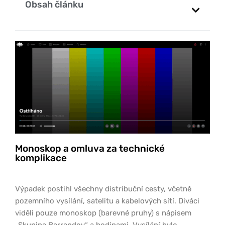
Obsah článku
Monoskop a omluva za technické
komplikace
Výpadek postihl všechny distribuční cesty, včetně
pozemního vysílání, satelitu a kabelových sítí. Diváci
viděli pouze monoskop (barevné pruhy) s nápisem
„Skupina Barrandov“ a hodinami. Vysílání bylo