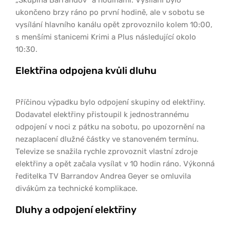
ukončeno brzy ráno po první hodině, ale v sobotu se
vysílání hlavního kanálu opět zprovoznilo kolem 10:00,
s menšími stanicemi Krimi a Plus následující okolo
10:30.
Elektřina odpojena kvůli dluhu
Příčinou výpadku bylo odpojení skupiny od elektřiny.
Dodavatel elektřiny přistoupil k jednostrannému
odpojení v noci z pátku na sobotu, po upozornění na
nezaplacení dlužné částky ve stanoveném termínu.
Televize se snažila rychle zprovoznit vlastní zdroje
elektřiny a opět začala vysílat v 10 hodin ráno. Výkonná
ředitelka TV Barrandov Andrea Geyer se omluvila
divákům za technické komplikace.
Dluhy a odpojení elektřiny