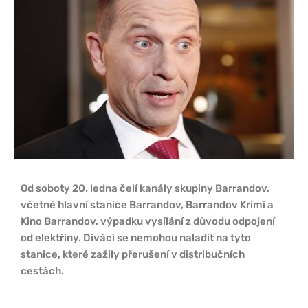
Od soboty 20. ledna čelí kanály skupiny Barrandov,
včetně hlavní stanice Barrandov, Barrandov Krimi a
Kino Barrandov, výpadku vysílání z důvodu odpojení
od elektřiny. Diváci se nemohou naladit na tyto
stanice, které zažily přerušení v distribučních
cestách.