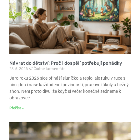
Návrat do dětství: Proč i dospělí potřebují pohádky
23. 5. 2026
Žádné komentáře
Jaro roku 2026 sice přináší sluníčko a teplo, ale ruku v ruce s
ním jdou i naše každodenní povinnosti, pracovní úkoly a běžný
shon. Není proto divu, že když si večer konečně sedneme k
obrazovce,
Přečíst »