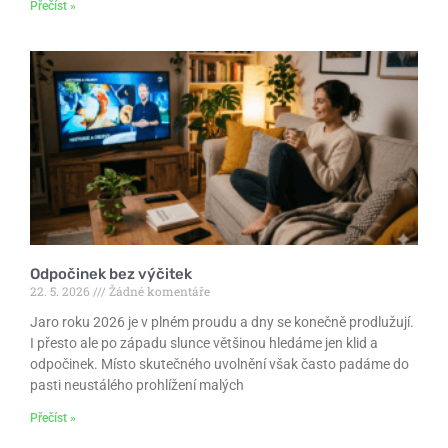
Přečíst »
Odpočinek bez výčitek
22. 5. 2026
Žádné komentáře
Jaro roku 2026 je v plném proudu a dny se konečně prodlužují.
I přesto ale po západu slunce většinou hledáme jen klid a
odpočinek. Místo skutečného uvolnění však často padáme do
pasti neustálého prohlížení malých
Přečíst »