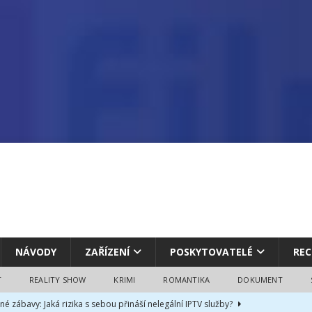
NÁVODY
ZAŘÍZENÍ
POSKYTOVATELÉ
REC
T
REALITY SHOW
KRIMI
ROMANTIKA
DOKUMENT
né zábavy: Jaká rizika s sebou přináší nelegální IPTV služby?