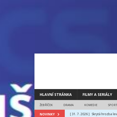
HLAVNÍ STRÁNKA
FILMY A SERIÁLY
ŽEBŘÍČEK
DRAMA
KOMEDIE
SPOR
[ 31. 7. 2026 ]
Skrytá hrozba lev
NOVINKY