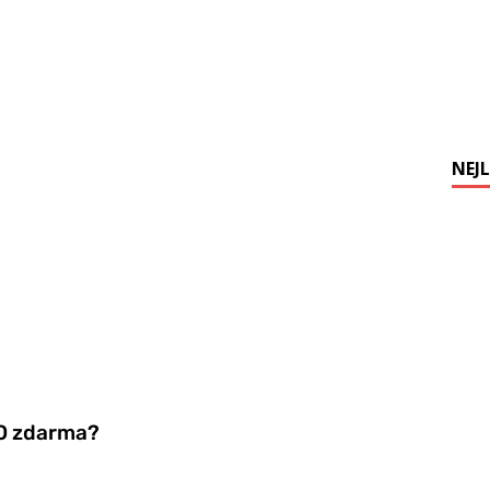
NEJL
YO zdarma?