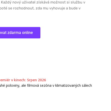
 Každý nový uživatel získává možnost si službu v
poté se rozhodnout, zda mu vyhovuje a bude v
ovat zdarma online
remiér v kinech: Srpen 2026
hé poloviny, ale filmová sezóna v klimatizovaných sálech