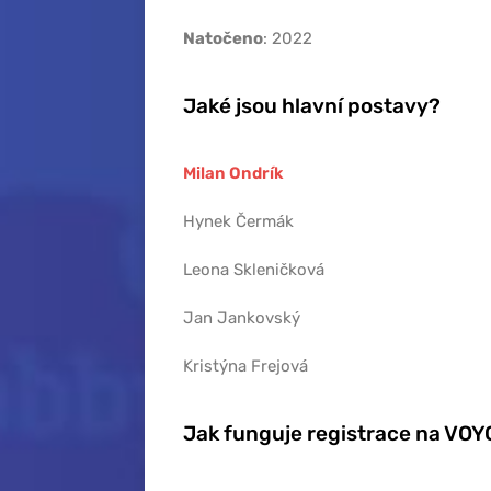
Natočeno
: 2022
Jaké jsou hlavní postavy?
Milan Ondrík
Hynek Čermák
Leona Skleničková
Jan Jankovský
Kristýna Frejová
Jak funguje registrace na VO