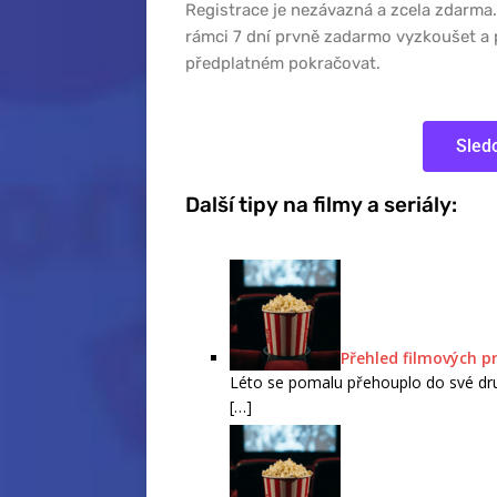
Registrace je nezávazná a zcela zdarma.
rámci 7 dní prvně zadarmo vyzkoušet a 
předplatném pokračovat.
Sled
Další tipy na filmy a seriály:
Přehled filmových p
Léto se pomalu přehouplo do své dru
[…]