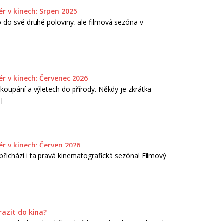
r v kinech: Srpen 2026
do své druhé poloviny, ale filmová sezóna v
]
r v kinech: Červenec 2026
koupání a výletech do přírody. Někdy je zkrátka
]
r v kinech: Červen 2026
přichází i ta pravá kinematografická sezóna! Filmový
razit do kina?