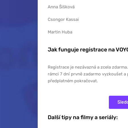
Anna Šišková
Csongor Kassai
Martin Huba
Jak funguje registrace na VO
Registrace je nezávazná a zcela zdarma.
rámci 7 dní prvně zadarmo vyzkoušet a 
předplatném pokračovat.
Sled
Další tipy na filmy a seriály: