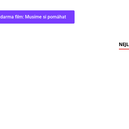
zdarma film: Musíme si pomáhat
NEJL