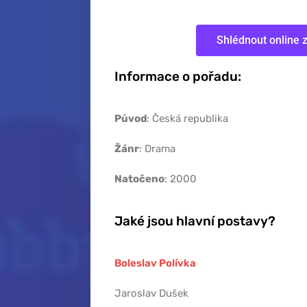
Shlédnout online 
Informace o pořadu:
Původ
: Česká republika
Žánr
: Drama
Natočeno
: 2000
Jaké jsou hlavní postavy?
Boleslav Polívka
Jaroslav Dušek