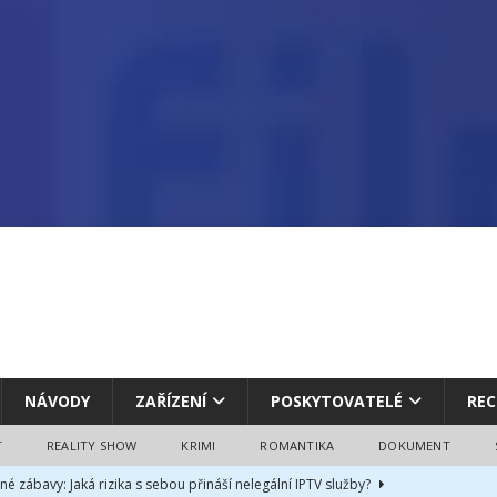
NÁVODY
ZAŘÍZENÍ
POSKYTOVATELÉ
REC
T
REALITY SHOW
KRIMI
ROMANTIKA
DOKUMENT
né zábavy: Jaká rizika s sebou přináší nelegální IPTV služby?