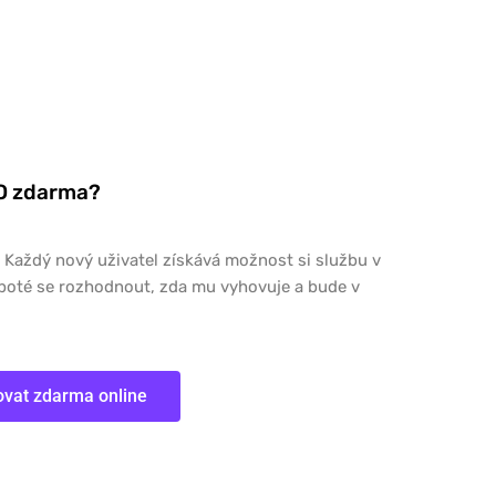
YO zdarma?
 Každý nový uživatel získává možnost si službu v
poté se rozhodnout, zda mu vyhovuje a bude v
ovat zdarma online