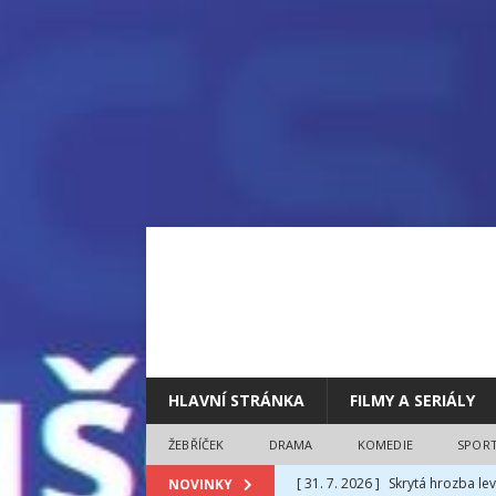
HLAVNÍ STRÁNKA
FILMY A SERIÁLY
ŽEBŘÍČEK
DRAMA
KOMEDIE
SPOR
[ 31. 7. 2026 ]
Skrytá hrozba lev
NOVINKY