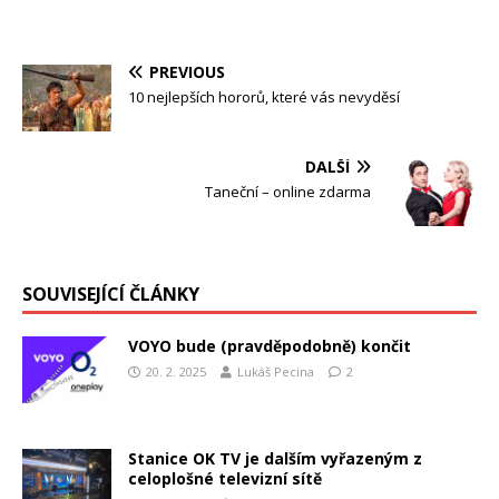
PREVIOUS
10 nejlepších hororů, které vás nevyděsí
DALŠÍ
Taneční – online zdarma
SOUVISEJÍCÍ ČLÁNKY
VOYO bude (pravděpodobně) končit
20. 2. 2025
Lukáš Pecina
2
Stanice OK TV je dalším vyřazeným z
celoplošné televizní sítě