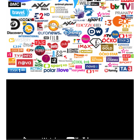
Video
přehrávač