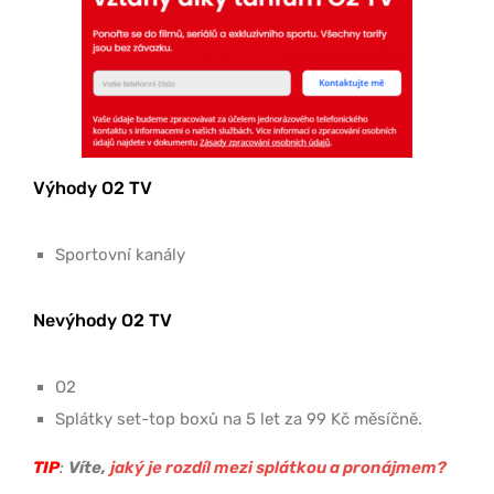
Výhody O2 TV
Sportovní kanály
Nevýhody O2 TV
O2
Splátky set-top boxů na 5 let za 99 Kč měsíčně.
TIP
:
Víte,
jaký je rozdíl mezi splátkou a pronájmem?