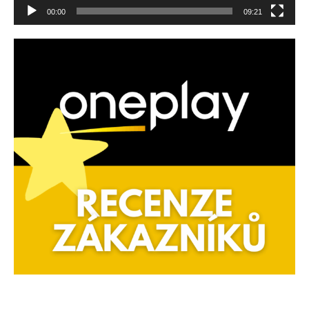
00:00
09:21