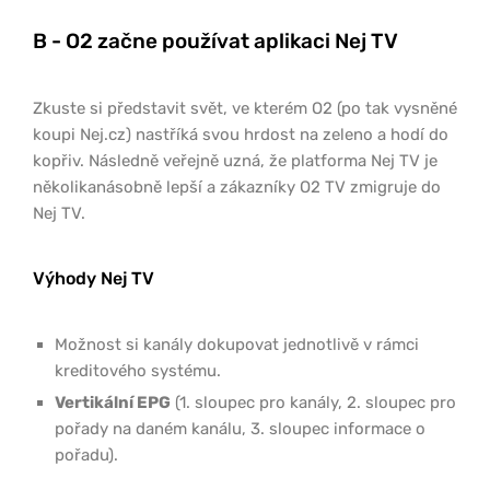
B - O2 začne používat aplikaci Nej TV
Zkuste si představit svět, ve kterém O2 (po tak vysněné
koupi Nej.cz) nastříká svou hrdost na zeleno a hodí do
kopřiv. Následně veřejně uzná, že platforma Nej TV je
několikanásobně lepší a zákazníky O2 TV zmigruje do
Nej TV.
Výhody Nej TV
Možnost si kanály dokupovat jednotlivě v rámci
kreditového systému.
Vertikální EPG
(1. sloupec pro kanály, 2. sloupec pro
pořady na daném kanálu, 3. sloupec informace o
pořadu).