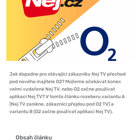
Jak dopadne pro stávající zákazníky Nej TV přechod
pod nového majitele O2? Můžeme očekávat konec
velmi vydařené Nej TV, nebo O2 začne používat
aplikaci Nej TV? V tomto článku rozeberu variantu A
(Nej TV zanikne, zákazníci přejdou pod O2 TV) a
variantu B (O2 začne používat aplikaci Nej TV).
Obsah článku