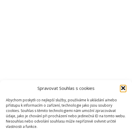
Spravovat Souhlas s cookies
Abychom poskytli co nejlepší služby, používáme k ukládání a/nebo
přístupu k informacím o zařízení, technologie jako jsou soubory
cookies. Souhlas s těmito technologiemi nám umožní zpracovávat
údaje, jako je chování při procházení nebo jedinečná ID na tomto webu.
Nesouhlas nebo odvolání souhlasu může nepříznivě ovlivnit určité
vlastnosti a funkce.